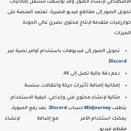
صطناعي لإنشاء الصور، وقد توسعت لتشمل إمكانيات
يل الصور إلى مقاطع فيديو قصيرة. تعتمد المنصة على
رزميات متقدمة لإنتاج محتوى بصري عالي الجودة.
يزات
:
تحويل الصور إلى فيديوهات باستخدام أوامر نصية عبر
.
Discor
دعم دقة عالية تصل إلى 4K.
إمكانية إضافة تأثيرات حركة وانتقالات سلسة.
مثالية لإنشاء محتوى فني وإبداعي. كيفية الاستخدام:
تطلب
Midjourney
حساب
Discord
. بعد رفع الصورة،
مكنك استخدام الأمر
/imagine
مع إضافة
--video
لإنشاء
قطع فيديو.