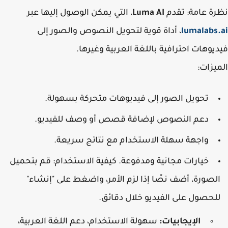
ة عامة
: تقدم
Luma AI
، التي يمكن الوصول إليها عبر
lumalabs
، أداة قوية لتحويل النصوص والصور إلى
يوهات احترافية باللغة العربية وغيرها.
يزات
:
تحويل الصور إلى فيديوهات متحركة بسهولة.
دعم النصوص لإضافة قصص أو وصف للفيديو.
واجهة سهلة الاستخدام مع نتائج سريعة.
خيارات مجانية ومدفوعة. كيفية الاستخدام: قم بتحميل
لصورة، أضف نصًا إذا لزم الأمر، واضغط على "إنشاء"
لحصول على الفيديو خلال دقائق.
الإيجابيات:
سهولة الاستخدام، دعم اللغة العربية،