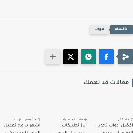
أدوات
قالات قد تهمك
نذ عام
منذ بضع سنوات
منذ بضع سنوات
ل أدوات تحويل
أبرز تطبيقات
أشهر برامج تعديل