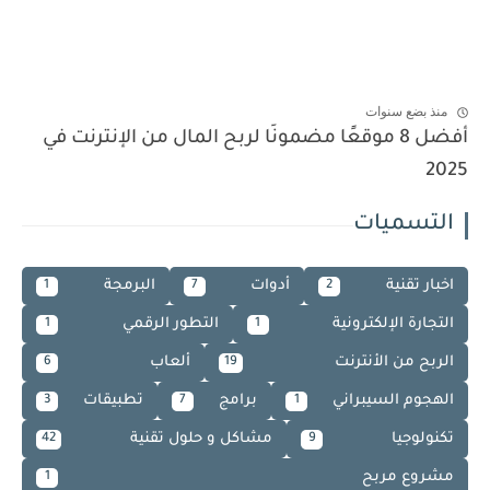
منذ بضع سنوات
أفضل 8 موقعًا مضمونًا لربح المال من الإنترنت في
2025
التسميات
اخبار تقنية
أدوات
البرمجة
1
7
2
التجارة الإلكترونية
التطور الرقمي
1
1
الربح من الأنترنت
ألعاب
6
19
الهجوم السيبراني
برامج
تطبيقات
3
7
1
تكنولوجيا
مشاكل و حلول تقنية
42
9
مشروع مربح
1