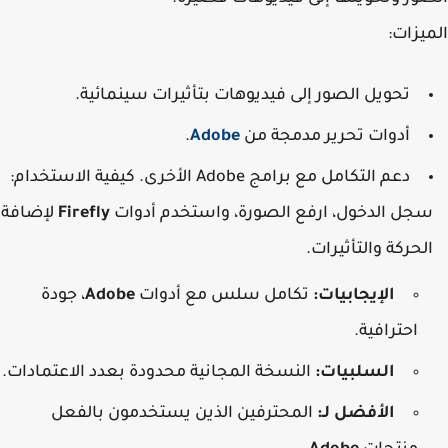
يزات
:
تحويل الصور إلى فيديوهات بتأثيرات سينمائية.
أدوات تحرير مدمجة من
Adobe
.
دعم التكامل مع برامج Adobe الأخرى. كيفية الاستخدام:
جل الدخول، ارفع الصورة، واستخدم أدوات
Firefly
لإضافة
لحركة والتأثيرات.
الإيجابيات:
تكامل سلس مع أدوات
Adobe
، جودة
احترافية.
السلبيات:
النسخة المجانية محدودة بعدد الاعتمادات.
الأفضل لـ:
المحترفين الذين يستخدمون بالفعل