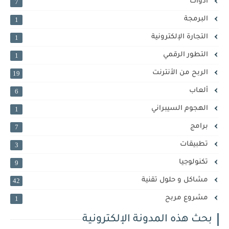
أدوات
7
البرمجة
1
التجارة الإلكترونية
1
التطور الرقمي
1
الربح من الأنترنت
19
ألعاب
6
الهجوم السيبراني
1
برامج
7
تطبيقات
3
تكنولوجيا
9
مشاكل و حلول تقنية
42
مشروع مربح
1
بحث هذه المدونة الإلكترونية