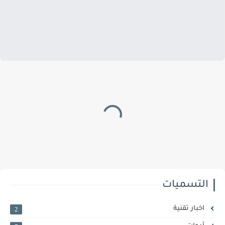
التسميات
اخبار تقنية
2