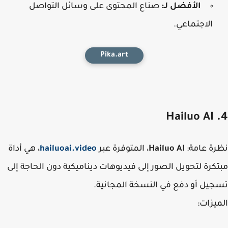
الأفضل لـ:
صناع المحتوى على وسائل التواصل
الاجتماعي.
Pika.art
ة عامة
:
Hailuo AI
، المتوفرة عبر
hailuoai.video
، هي أداة
كرة لتحويل الصور إلى فيديوهات ديناميكية دون الحاجة إلى
يل أو دفع في النسخة المجانية.
يزات
: