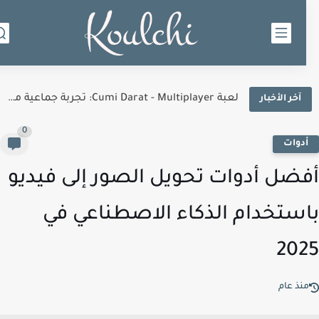
لعبة Cumi Darat - Multiplayer: تجربة جماعية مليئة بالتحدي والإثارة
آخر الأخبار
0
دوات
ضل أدوات تحويل الصور إلى فيديو
ستخدام الذكاء الاصطناعي في
20
نذ عام