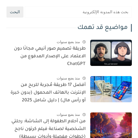
مواضيع قد تهمك
منذ بضع سنوات
طريقة تصميم صور أنيمي مجانًا دون
الاعتماد على الإصدار المدفوع من
ChatGPT
منذ بضع سنوات
أفضل 17 طريقة مُجربة للربح من
الإنترنت بالهاتف المحمول (بدون خبرة
أو رأس مال) | دليل شامل 2025
منذ بضع سنوات
من أحلام الطفولة إلى الشاشة: رحلتي
الشخصية لصناعة فيلم كرتون ناجح
(خطوات مفصلة وأدوات بسيطة)