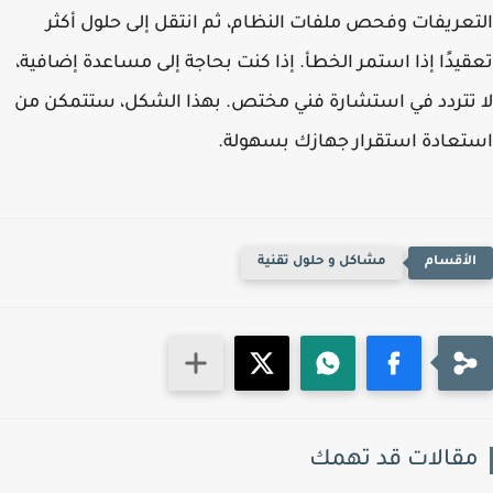
عريفات وفحص ملفات النظام، ثم انتقل إلى حلول أكثر
يدًا إذا استمر الخطأ. إذا كنت بحاجة إلى مساعدة إضافية،
تتردد في استشارة فني مختص. بهذا الشكل، ستتمكن من
عادة استقرار جهازك بسهولة.
مشاكل و حلول تقنية
قالات قد تهمك