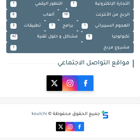
التجارة الإلكترونية
التطور الرقمي
1
1
الربح من الأنترنت
ألعاب
6
19
الهجوم السيبراني
برامج
تطبيقات
3
7
1
تكنولوجيا
مشاكل و حلول تقنية
42
9
مشروع مربح
1
مواقع التواصل الاجتماعي
جميع الحقوق محفوظة ©
koulchi