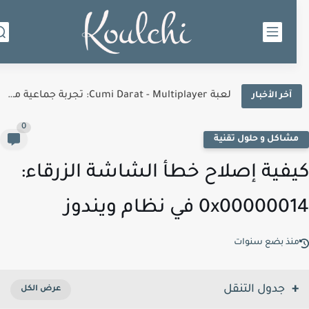
لعبة Cumi Darat - Multiplayer: تجربة جماعية مليئة بالتحدي والإثارة
آخر الأخبار
0
شاكل و حلول تقنية
فية إصلاح خطأ الشاشة الزرقاء:
0x00000 في نظام ويندوز
نذ بضع سنوات
جدول التنقل