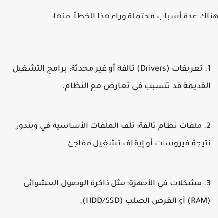
ك عدة أسباب محتملة وراء هذا الخطأ، منها:
تعريفات (Drivers) تالفة أو غير محدثة
: برامج التشغيل
لقديمة قد تتسبب في تعارض مع النظام.
ملفات نظام تالفة
: تلف الملفات الأساسية في ويندوز
تيجة فيروسات أو إيقاف تشغيل مفاجئ.
مشكلات في الأجهزة
: مثل ذاكرة الوصول العشوائي
 الصلب (HDD/SSD).