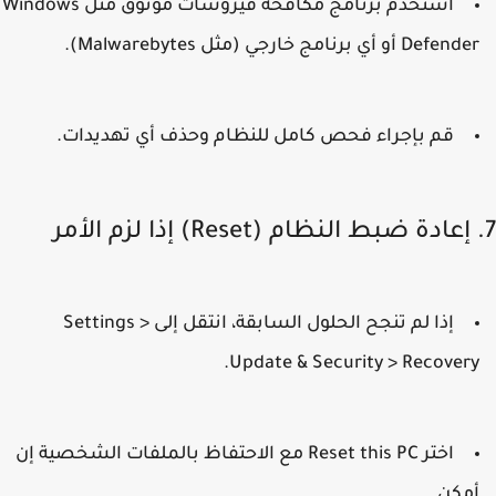
استخدم برنامج مكافحة فيروسات موثوق مثل
Windows
Defende
أو أي برنامج خارجي (مثل Malwarebytes).
قم بإجراء فحص كامل للنظام وحذف أي تهديدات.
إذا لم تنجح الحلول السابقة، انتقل إلى
Settings >
.
Update & Security > Recover
اختر
Reset this PC
مع الاحتفاظ بالملفات الشخصية إن
مكن.