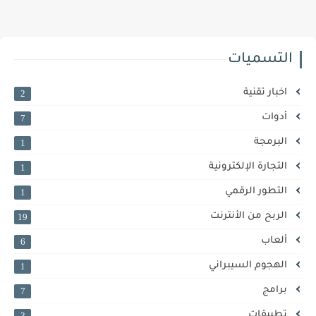
التسميات
اخبار تقنية
2
أدوات
7
البرمجة
1
التجارة الإلكترونية
1
التطور الرقمي
1
الربح من الأنترنت
19
ألعاب
6
الهجوم السيبراني
1
برامج
7
تطبيقات
3