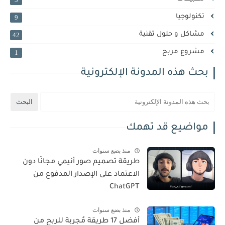
تكنولوجيا
9
مشاكل و حلول تقنية
42
مشروع مربح
1
بحث هذه المدونة الإلكترونية
مواضيع قد تهمك
منذ بضع سنوات
طريقة تصميم صور أنيمي مجانًا دون
الاعتماد على الإصدار المدفوع من
ChatGPT
منذ بضع سنوات
أفضل 17 طريقة مُجربة للربح من