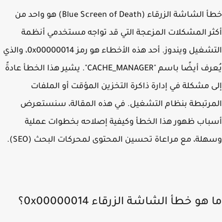
خطأ الشاشة الزرقاء (Blue Screen of Death) هو واحد من
ر المشكلات المزعجة التي قد تواجه مستخدمي أنظمة
شغيل ويندوز. أحد هذه الأخطاء هو رمز
0x00000014
، والذي
يُعرف أيضًا باسم "CACHE_MANAGER". يشير هذا الخطأ عادةً
 مشكلة في إدارة ذاكرة التخزين المؤقت أو الملفات
رتبطة بنظام التشغيل. في هذه المقالة، سنستعرض
اب ظهور هذا الخطأ وكيفية إصلاحه بخطوات عملية
لة، مع مراعاة تحسين المحتوى لمحركات البحث (SEO).
هو خطأ الشاشة الزرقاء 0x00000014؟