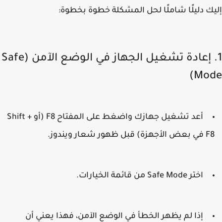
ك دليلًا شاملًا لحل المشكلة خطوة بخطوة:
1. إعادة تشغيل الجهاز في الوضع الآمن (Safe
Mod
أعد تشغيل جهازك واضغط على المفتاح
F8
(أو Shift +
عض الأجهزة) قبل ظهور شعار ويندوز.
اختر
Safe Mode
من قائمة الخيارات.
إذا لم يظهر الخطأ في الوضع الآمن، فهذا يعني أن