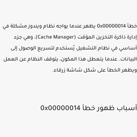
أ
0x00000014
يظهر عندما يواجه نظام ويندوز مشكلة في
إدارة ذاكرة التخزين المؤقت (Cache Manager)، وهي جزء
سي في نظام التشغيل يُستخدم لتسريع الوصول إلى
يانات. عندما يتعطل هذا المكون، يتوقف النظام عن العمل
هر الخطأ على شكل شاشة زرقاء.
اب ظهور خطأ 0x00000014