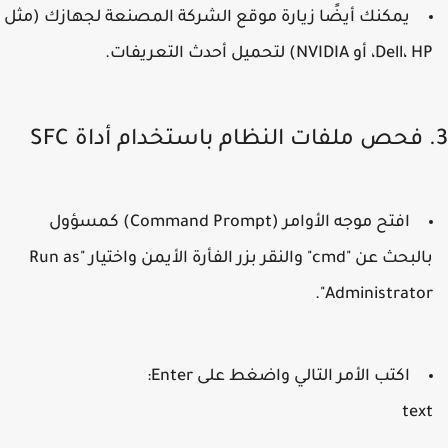
يمكنك أيضًا زيارة موقع الشركة المصنعة لجهازك (مثل
Dell،، أو NVIDIA) لتحميل أحدث التعريفات.
افتح موجه الأوامر (Command Prompt) كمسؤول
بالبحث عن "cmd" والنقر بزر الفأرة الأيمن واختيار "Run as
Administrator"
اكتب الأمر التالي واضغط على Enter:
tex