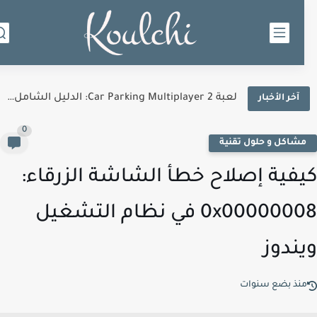
لعبة Car Parking Multiplayer 2: الدليل الشامل لأفضل لعبة محاكاة...
آخر الأخبار
0
شاكل و حلول تقنية
فية إصلاح خطأ الشاشة الزرقاء:
0x00000008 في نظام التشغيل
ندوز
نذ بضع سنوات