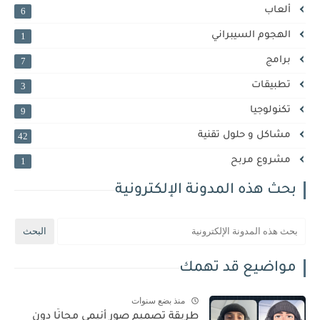
ألعاب
6
الهجوم السيبراني
1
برامج
7
تطبيقات
3
تكنولوجيا
9
مشاكل و حلول تقنية
42
مشروع مربح
1
بحث هذه المدونة الإلكترونية
مواضيع قد تهمك
منذ بضع سنوات
طريقة تصميم صور أنيمي مجانًا دون