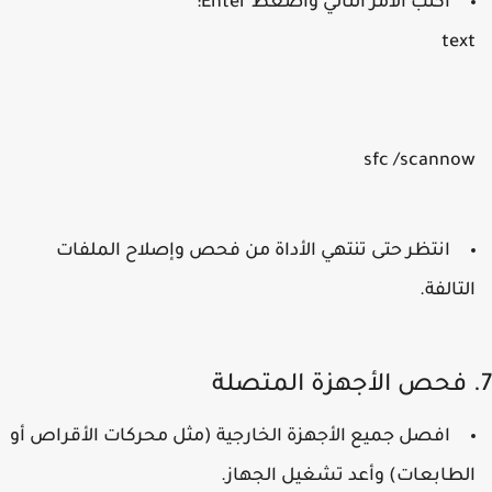
اكتب الأمر التالي واضغط Enter:
tex
sfc /scanno
انتظر حتى تنتهي الأداة من فحص وإصلاح الملفات
لتالفة.
افصل جميع الأجهزة الخارجية (مثل محركات الأقراص أو
لطابعات) وأعد تشغيل الجهاز.