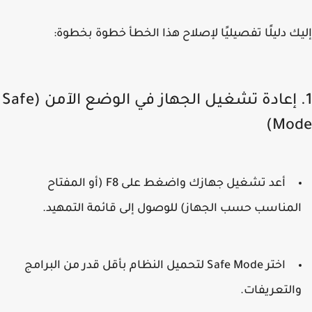
ك دليلًا تفصيليًا لإصلاح هذا الخطأ خطوة بخطوة:
1. إعادة تشغيل الجهاز في الوضع الآمن (Safe
Mod
أعد تشغيل جهازك واضغط على
F8
(أو المفتاح
لمناسب حسب الجهاز) للوصول إلى قائمة التمهيد.
اختر
Safe Mode
لتحميل النظام بأقل قدر من البرامج
التعريفات.