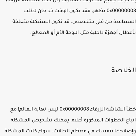
 جربت جميع الخطوات أعلاه وما زال خطأ الشاشة الزرقاء
0x000000
يظهر، فقد يكون الوقت قد حان لطلب
مساعدة من فني متخصص. قد تكون المشكلة متعلقة
طال أجهزة داخلية مثل اللوحة الأم أو المعالج.
خلاصة
 الشاشة الزرقاء
0x00000008
ليس نهاية العالم! مع
اع الخطوات المذكورة أعلاه، يمكنك تشخيص المشكلة
لاحها بنفسك في معظم الحالات. سواء كانت المشكلة