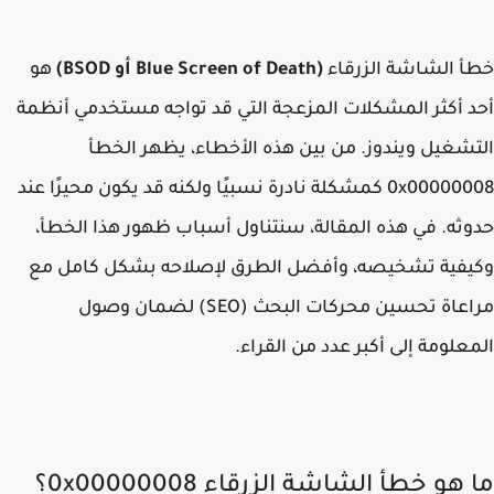
 الشاشة الزرقاء
(Blue Screen of Death أو BSOD)
هو
 أكثر المشكلات المزعجة التي قد تواجه مستخدمي أنظمة
شغيل ويندوز. من بين هذه الأخطاء، يظهر الخطأ
0x000000
كمشكلة نادرة نسبيًا ولكنه قد يكون محيرًا عند
ثه. في هذه المقالة، سنتناول أسباب ظهور هذا الخطأ،
فية تشخيصه، وأفضل الطرق لإصلاحه بشكل كامل مع
مراعاة تحسين محركات البحث (SEO) لضمان وصول
علومة إلى أكبر عدد من القراء.
هو خطأ الشاشة الزرقاء 0x00000008؟