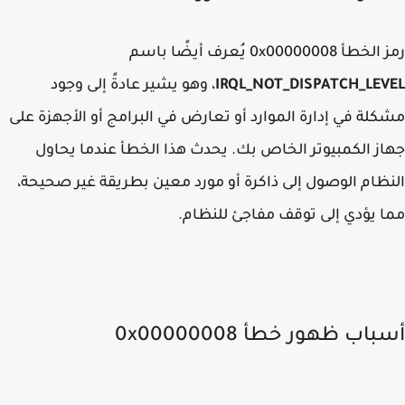
 الخطأ
0x00000008
يُعرف أيضًا باسم
IRQL_NOT_DISPATCH_LEV
، وهو يشير عادةً إلى وجود
لة في إدارة الموارد أو تعارض في البرامج أو الأجهزة على
ز الكمبيوتر الخاص بك. يحدث هذا الخطأ عندما يحاول
ظام الوصول إلى ذاكرة أو مورد معين بطريقة غير صحيحة،
 يؤدي إلى توقف مفاجئ للنظام.
اب ظهور خطأ 0x00000008