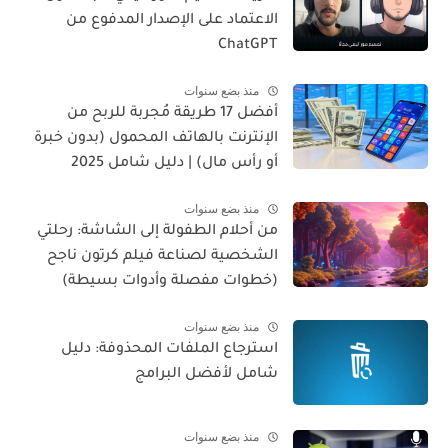
الاعتماد على الإصدار المدفوع من
ChatGPT
منذ بضع سنوات
أفضل 17 طريقة مُجربة للربح من
الإنترنت بالهاتف المحمول (بدون خبرة
أو رأس مال) | دليل شامل 2025
منذ بضع سنوات
من أحلام الطفولة إلى الشاشة: رحلتي
الشخصية لصناعة فيلم كرتون ناجح
(خطوات مفصلة وأدوات بسيطة)
منذ بضع سنوات
استرجاع الملفات المحذوفة: دليل
شامل لأفضل البرامج
منذ بضع سنوات