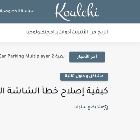
سياسة الخصوصية
الربح من الأنترنت
أدوات
برامج
تكنولوجيا
لعبة Car Parking Multiplayer 2: الدليل الشامل لأفضل لعبة محاكاة...
آخر الأخبار
مشاكل و حلول تقنية
كيفية إصلاح خطأ الشاشة الزرقاء: 001
منذ بضع سنوات