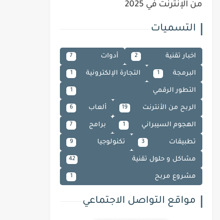
من الإنترنت في 2025
التسميات
اخبار تقنية
أدوات
7
2
البرمجة
التجارة الإلكترونية
1
1
التطور الرقمي
1
الربح من الأنترنت
ألعاب
6
19
الهجوم السيبراني
برامج
7
1
تطبيقات
تكنولوجيا
9
3
مشاكل و حلول تقنية
42
مشروع مربح
1
مواقع التواصل الاجتماعي