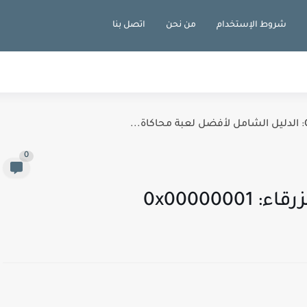
شروط الإستخدام
من نحن
اتصل بنا
0
0x00000