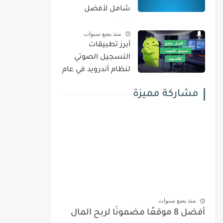
شامل لأفضل
البرامج
منذ بضع سنوات
أبرز تطبيقات
التسجيل الصوتي
لنظام أندرويد في عام
2025: تسجيل
مشاركة مميزة
احترافي لتحسين
جودة الصوت بدقة
فائقة
منذ بضع سنوات
أفضل 8 موقعًا مضمونًا لربح المال