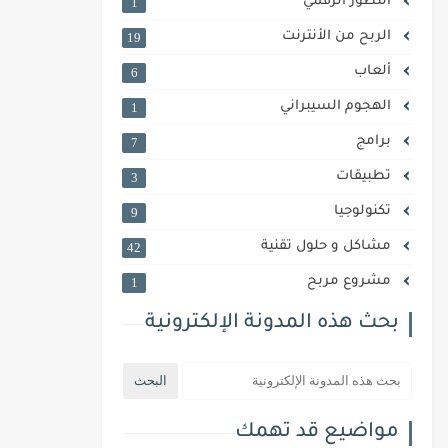
التطور الرقمي
1
الربح من الأنترنت
19
ألعاب
6
الهجوم السيبراني
1
برامج
7
تطبيقات
3
تكنولوجيا
9
مشاكل و حلول تقنية
42
مشروع مربح
1
بحث هذه المدونة الإلكترونية
مواضيع قد تهمك